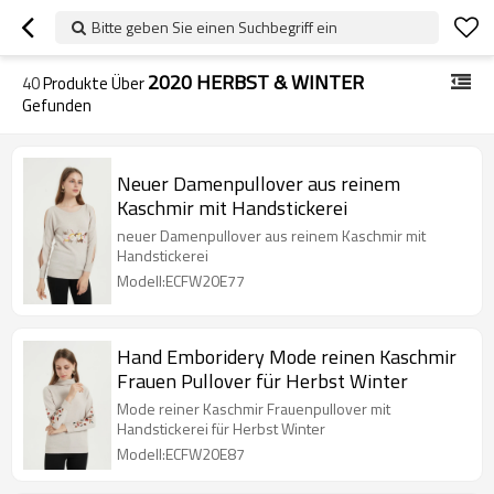
Bitte geben Sie einen Suchbegriff ein
2020 HERBST & WINTER
40
Produkte Über
Gefunden
Neuer Damenpullover aus reinem
Kaschmir mit Handstickerei
neuer Damenpullover aus reinem Kaschmir mit
Handstickerei
Modell:ECFW20E77
Hand Emboridery Mode reinen Kaschmir
Frauen Pullover für Herbst Winter
Mode reiner Kaschmir Frauenpullover mit
Handstickerei für Herbst Winter
Modell:ECFW20E87