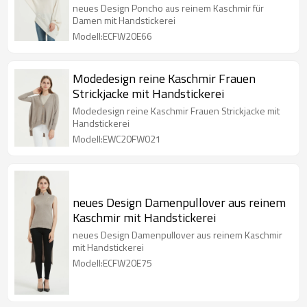
neues Design Poncho aus reinem Kaschmir für
Damen mit Handstickerei
Modell:ECFW20E66
Modedesign reine Kaschmir Frauen
Strickjacke mit Handstickerei
Modedesign reine Kaschmir Frauen Strickjacke mit
Handstickerei
Modell:EWC20FW021
neues Design Damenpullover aus reinem
Kaschmir mit Handstickerei
neues Design Damenpullover aus reinem Kaschmir
mit Handstickerei
Modell:ECFW20E75