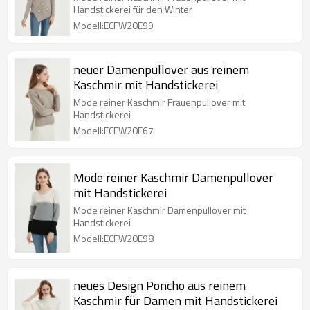
Handstickerei für den Winter
Modell:ECFW20E99
neuer Damenpullover aus reinem
Kaschmir mit Handstickerei
Mode reiner Kaschmir Frauenpullover mit
Handstickerei
Modell:ECFW20E67
Mode reiner Kaschmir Damenpullover
mit Handstickerei
Mode reiner Kaschmir Damenpullover mit
Handstickerei
Modell:ECFW20E98
neues Design Poncho aus reinem
Kaschmir für Damen mit Handstickerei