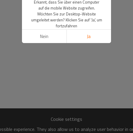
Erkannt, dass Sie über einen Computer
auf die mobile Website zugreifen.
Möchten Sie zur Desktop-Website
umgeleitet werden? Klicken Sie auf 'Ja', um
fortzufahren
Nein
Ja
Cookie settings
sible experience. They also allow us to analyze user behavior in 