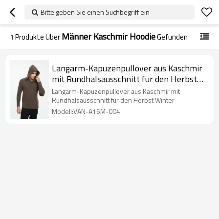
Bitte geben Sie einen Suchbegriff ein
Männer Kaschmir Hoodie
1
Produkte Über
Gefunden
Langarm-Kapuzenpullover aus Kaschmir
mit Rundhalsausschnitt für den Herbst
Winter
Langarm-Kapuzenpullover aus Kaschmir mit
Rundhalsausschnitt für den Herbst Winter
Modell:VAN-A16M-004