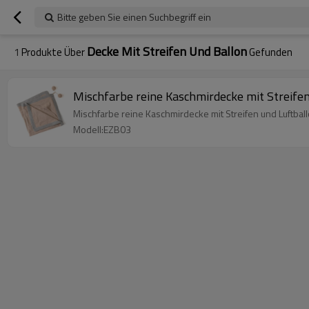
Bitte geben Sie einen Suchbegriff ein
Decke Mit Streifen Und Ballon
1
Produkte Über
Gefunden
Mischfarbe reine Kaschmirdecke mit Streifen
Mischfarbe reine Kaschmirdecke mit Streifen und Luftbal
Modell:EZB03