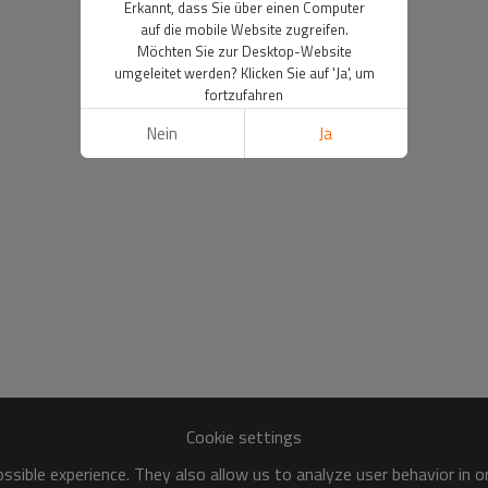
Erkannt, dass Sie über einen Computer
auf die mobile Website zugreifen.
Möchten Sie zur Desktop-Website
umgeleitet werden? Klicken Sie auf 'Ja', um
fortzufahren
Nein
Ja
Cookie settings
sible experience. They also allow us to analyze user behavior in 