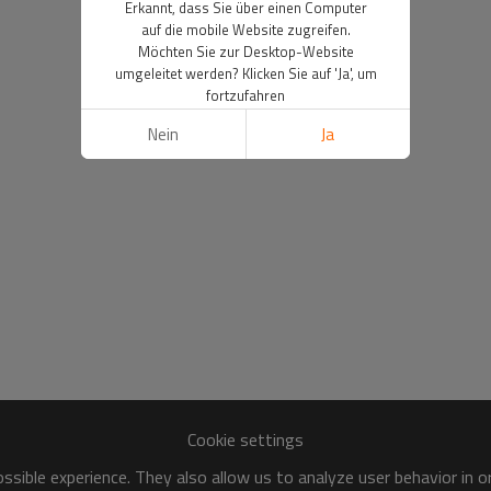
Erkannt, dass Sie über einen Computer
auf die mobile Website zugreifen.
Möchten Sie zur Desktop-Website
umgeleitet werden? Klicken Sie auf 'Ja', um
fortzufahren
Nein
Ja
Cookie settings
sible experience. They also allow us to analyze user behavior in 