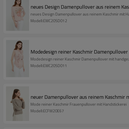
neues Design Damenpullover aus reinem Ka
neues Design Damenpullover aus reinem Kaschmir mit 
Modell:EWC20SD012
Modedesign reiner Kaschmir Damenpullover
Modedesign reiner Kaschmir Damenpullover mit handg
Modell:EWC20SD011
neuer Damenpullover aus reinem Kaschmir m
Mode reiner Kaschmir Frauenpullover mit Handstickerei
Modell:ECFW20E67