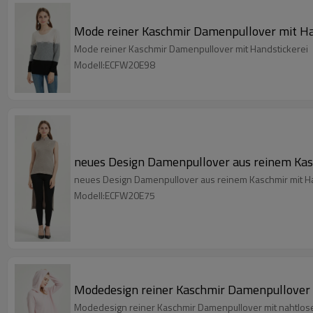
Mode reiner Kaschmir Damenpullover mit Ha
Mode reiner Kaschmir Damenpullover mit Handstickerei
Modell:ECFW20E98
neues Design Damenpullover aus reinem Kas
neues Design Damenpullover aus reinem Kaschmir mit H
Modell:ECFW20E75
Modedesign reiner Kaschmir Damenpullover 
Modedesign reiner Kaschmir Damenpullover mit nahtlos