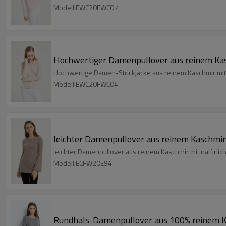
Modell:EWC20FWC07
Hochwertiger Damenpullover aus reinem Kas
Hochwertige Damen-Strickjacke aus reinem Kaschmir mit
Modell:EWC20FWC04
leichter Damenpullover aus reinem Kaschmir 
leichter Damenpullover aus reinem Kaschmir mit natürlic
Modell:ECFW20E94
Rundhals-Damenpullover aus 100% reinem K