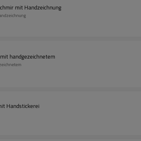
schmir mit Handzeichnung
Handzeichnung
 mit handgezeichnetem
ezeichnetem
it Handstickerei