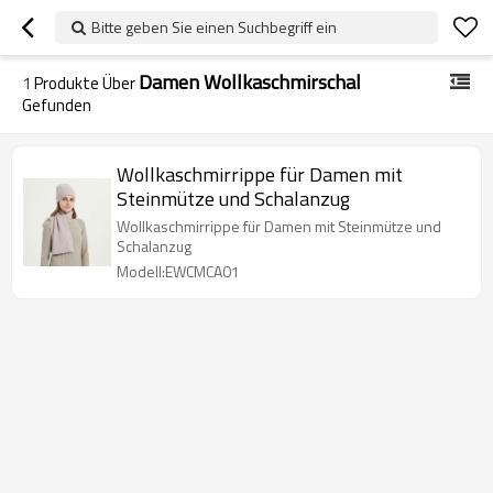
Bitte geben Sie einen Suchbegriff ein
Damen Wollkaschmirschal
1
Produkte Über
Gefunden
Wollkaschmirrippe für Damen mit
Steinmütze und Schalanzug
Wollkaschmirrippe für Damen mit Steinmütze und
Schalanzug
Modell:EWCMCA01