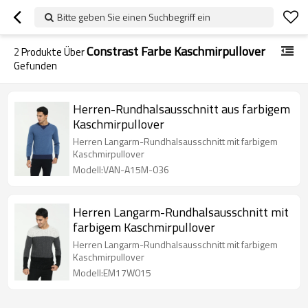
Bitte geben Sie einen Suchbegriff ein
Constrast Farbe Kaschmirpullover
2
Produkte Über
Gefunden
Herren-Rundhalsausschnitt aus farbigem
Kaschmirpullover
Herren Langarm-Rundhalsausschnitt mit farbigem
Kaschmirpullover
Modell:VAN-A15M-036
Herren Langarm-Rundhalsausschnitt mit
farbigem Kaschmirpullover
Herren Langarm-Rundhalsausschnitt mit farbigem
Kaschmirpullover
Modell:EM17W015