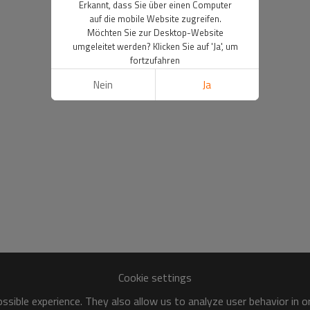
Erkannt, dass Sie über einen Computer
auf die mobile Website zugreifen.
Möchten Sie zur Desktop-Website
umgeleitet werden? Klicken Sie auf 'Ja', um
fortzufahren
Nein
Ja
Cookie settings
sible experience. They also allow us to analyze user behavior in 