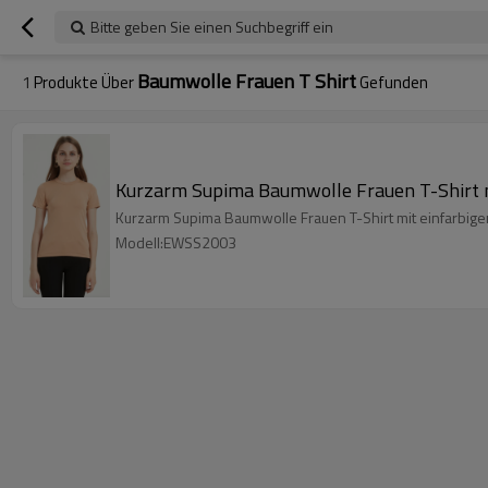
Bitte geben Sie einen Suchbegriff ein
Baumwolle Frauen T Shirt
1
Produkte Über
Gefunden
Kurzarm Supima Baumwolle Frauen T-Shirt m
Kurzarm Supima Baumwolle Frauen T-Shirt mit einfarbige
Modell:EWSS2003