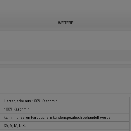
WEITERE
Herrenjacke aus 100% Kaschmir
100% Kaschmir
kann in unseren Farbbüchern kundenspezifisch behandelt werden
XS, S, M, L, XL