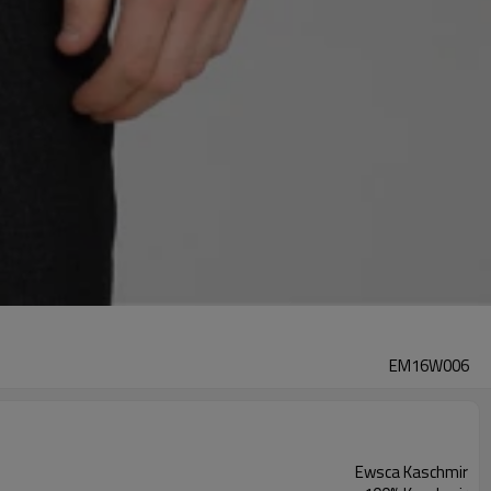
EM16W006
Ewsca Kaschmir