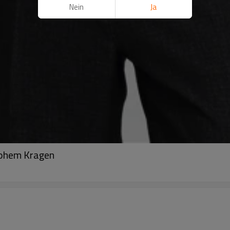
Nein
Ja
hohem Kragen