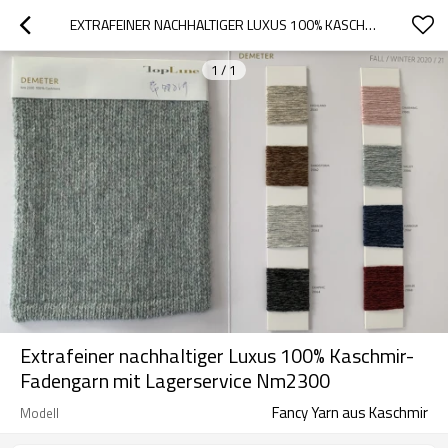
EXTRAFEINER NACHHALTIGER LUXUS 100% KASCHMIR-FADENGARN MIT LAGERSERVICE NM2300
1
/
1
Extrafeiner nachhaltiger Luxus 100% Kaschmir-
Fadengarn mit Lagerservice Nm2300
Fancy Yarn aus Kaschmir
Modell