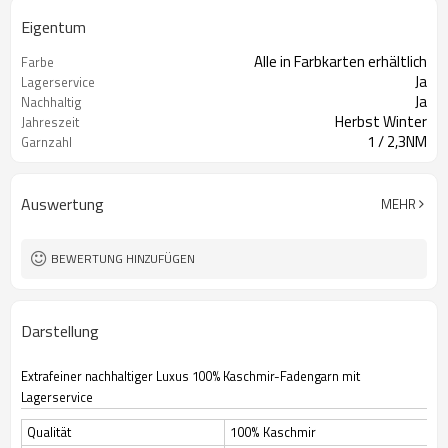
Eigentum
Alle in Farbkarten erhältlich
Farbe
Ja
Lagerservice
Ja
Nachhaltig
Herbst Winter
Jahreszeit
1 / 2,3NM
Garnzahl
Auswertung
MEHR
BEWERTUNG HINZUFÜGEN
Darstellung
Extrafeiner nachhaltiger Luxus 100% Kaschmir-Fadengarn mit
Lagerservice
Qualität
100% Kaschmir