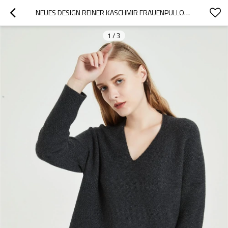
NEUES DESIGN REINER KASCHMIR FRAUENPULLOVER MIT NAHTLOSER TECHNOLOGIE
1
/
3