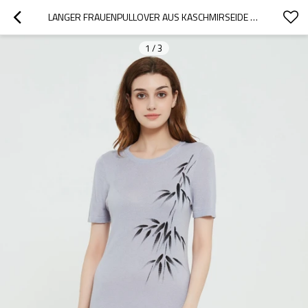
LANGER FRAUENPULLOVER AUS KASCHMIRSEIDE MIT HANDGEZEICHNETEM
1
/
3