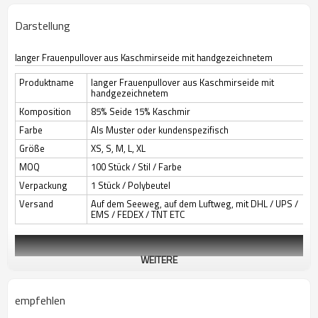
Darstellung
langer Frauenpullover aus Kaschmirseide mit handgezeichnetem
Produktname
langer Frauenpullover aus Kaschmirseide mit
handgezeichnetem
Komposition
85% Seide 15% Kaschmir
Farbe
Als Muster oder kundenspezifisch
Größe
XS, S, M, L, XL
MOQ
100 Stück / Stil / Farbe
Verpackung
1 Stück / Polybeutel
Versand
Auf dem Seeweg, auf dem Luftweg, mit DHL / UPS /
EMS / FEDEX / TNT ETC
WEITERE
empfehlen