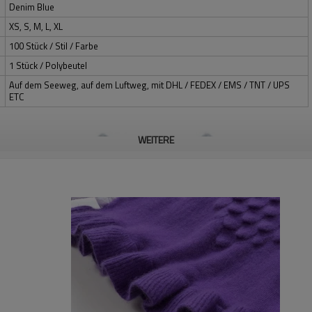
Denim Blue
XS, S, M, L, XL
100 Stück / Stil / Farbe
1 Stück / Polybeutel
Auf dem Seeweg, auf dem Luftweg, mit DHL / FEDEX / EMS / TNT / UPS
ETC
WEITERE