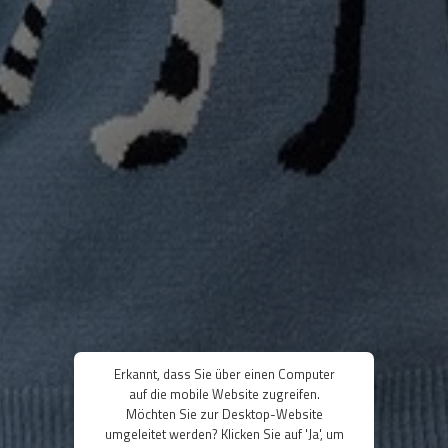
Erkannt, dass Sie über einen Computer
auf die mobile Website zugreifen.
Möchten Sie zur Desktop-Website
umgeleitet werden? Klicken Sie auf 'Ja', um