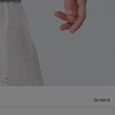
EK19W18