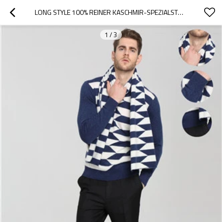
LONG STYLE 100% REINER KASCHMIR-SPEZIALSTREIFENSCHAL FÜR HERREN
1
/
3