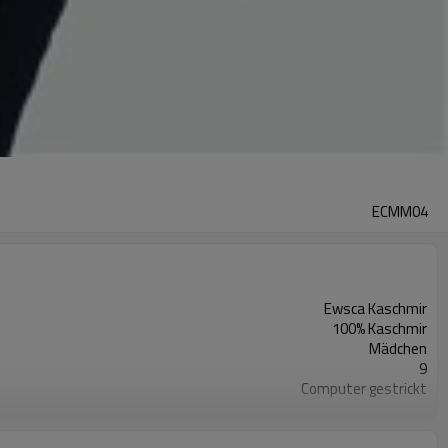
ECMM04
Ewsca Kaschmir
100% Kaschmir
Mädchen
9
Computer gestrickt
Herbst Winter
Angepasst