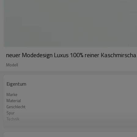
neuer Modedesign Luxus 100% reiner Kaschmirschal
Modell
Eigentum
Marke
Material
Geschlecht
Spur
Technik
Jahreszeit
Farbe