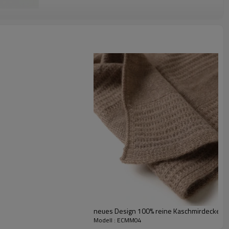
neues Design 100% reine Kaschmirdecken f
Modell : ECMM04