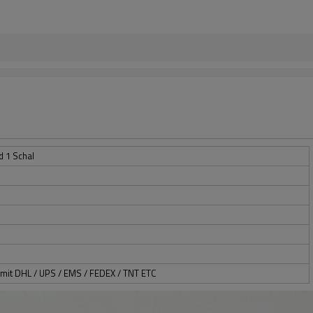
d 1 Schal
mit DHL / UPS / EMS / FEDEX / TNT ETC