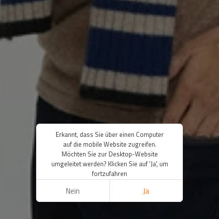
Erkannt, dass Sie über einen Computer
auf die mobile Website zugreifen.
Möchten Sie zur Desktop-Website
umgeleitet werden? Klicken Sie auf 'Ja', um
fortzufahren
Nein
Ja