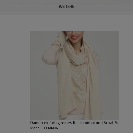
WEITERE
Damen einfarbig reines Kaschmirhut und Schal-Set
Modell : ECMM04